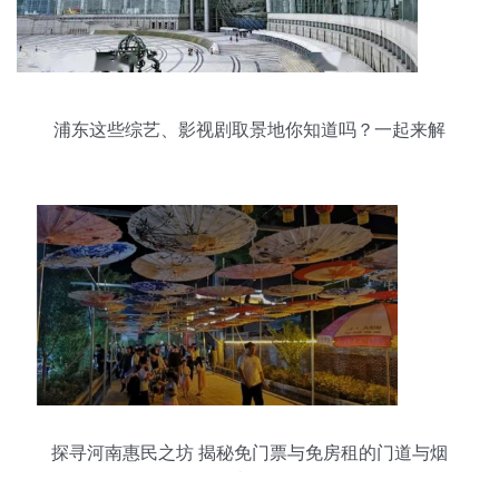
浦东这些综艺、影视剧取景地你知道吗？一起来解
锁明星同款吧！
探寻河南惠民之坊 揭秘免门票与免房租的门道与烟
火气