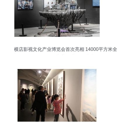
横店影视文化产业博览会首次亮相 14000平方米全
景展现“全产业链”与置景艺术