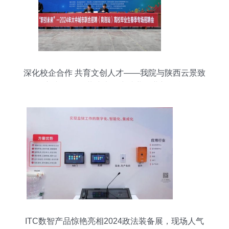
深化校企合作 共育文创人才——我院与陕西云景致
新文化传媒共建大学生就业创业新平台
ITC数智产品惊艳亮相2024政法装备展，现场人气