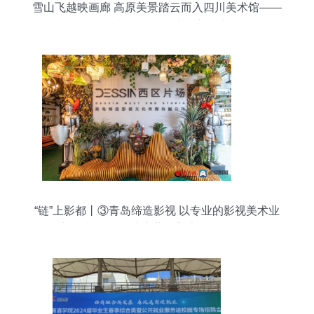
雪山飞越映画廊 高原美景踏云而入四川美术馆——
开创影视置景云上实录新篇章
“链”上影都丨③青岛缔造影视 以专业的影视美术业
务扎根青岛 影视为底蕴的美术道具置景服务