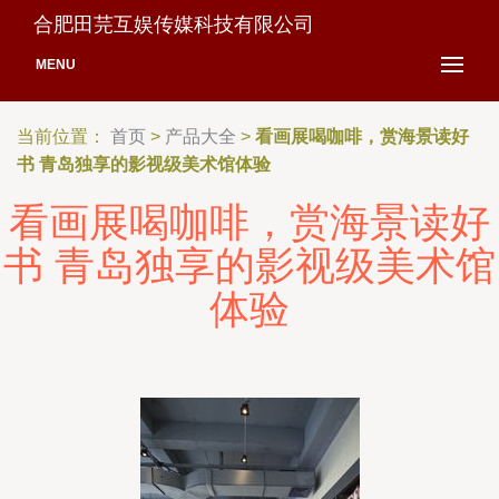
合肥田芫互娱传媒科技有限公司
MENU
当前位置：
首页
>
产品大全
>
看画展喝咖啡，赏海景读好
书 青岛独享的影视级美术馆体验
看画展喝咖啡，赏海景读好
书 青岛独享的影视级美术馆
体验