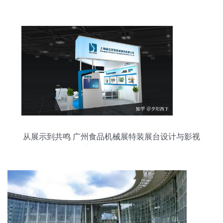
持续爆棚
从展示到共鸣 广州食品机械展特装展台设计与影视
美术的道具叙事