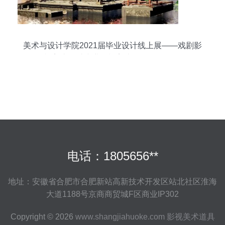
美术与设计学院2021届毕业设计线上展——戏剧影
视美术设计专业影视美术道具置景服务
电话：1805656**
地址：安徽省合肥市合肥新站高新技术开发区站北社区淮海
大道1188号京商商贸城F区商业IP302
Copyright © 2026
www.shangjiahuoke.com
影视美术道具