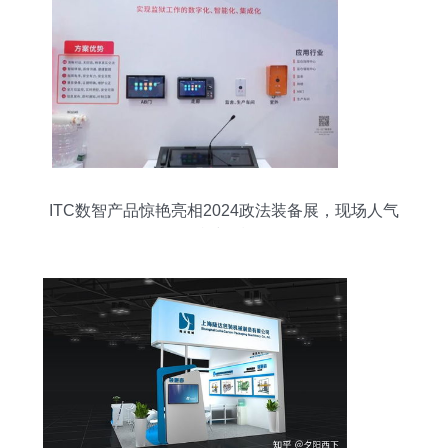
ITC数智产品惊艳亮相2024政法装备展，现场人气
持续爆棚