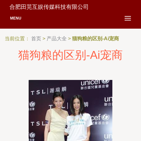
合肥田芫互娱传媒科技有限公司
MENU
当前位置：
首页
>
产品大全
>
猫狗粮的区别-Ai宠商
猫狗粮的区别-Ai宠商