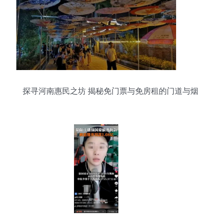
探寻河南惠民之坊 揭秘免门票与免房租的门道与烟
火气