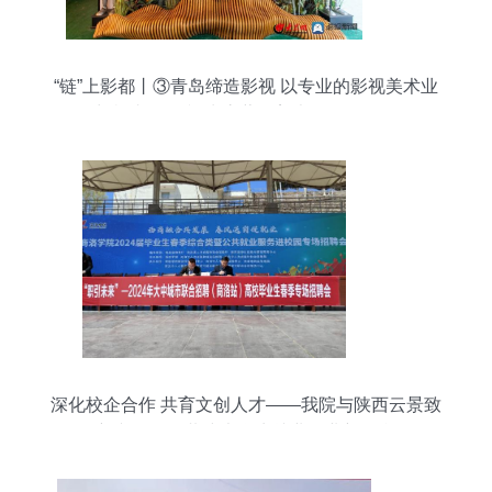
“链”上影都丨③青岛缔造影视 以专业的影视美术业
务扎根青岛 影视为底蕴的美术道具置景服务
深化校企合作 共育文创人才——我院与陕西云景致
新文化传媒共建大学生就业创业新平台