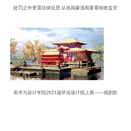
处罚之外更需法律反思 从徐国豪逃税案看税收监管
的漏洞
美术与设计学院2021届毕业设计线上展——戏剧影
视美术设计专业影视美术道具置景服务