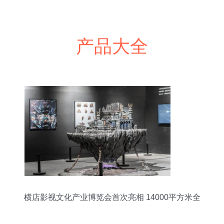
产品大全
横店影视文化产业博览会首次亮相 14000平方米全
景展现“全产业链”与置景艺术